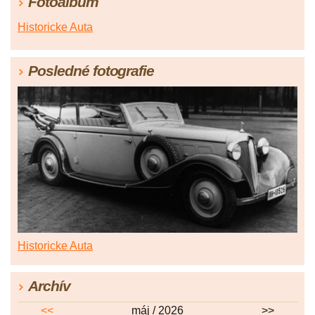
Fotoalbum
Historicke Auta
Posledné fotografie
Historicke Auta
Archív
<<
máj / 2026
>>