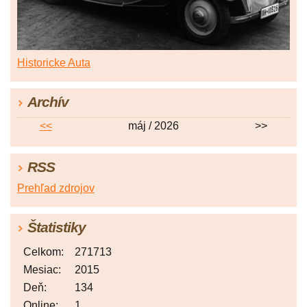
Historicke Auta
Archív
<<
máj / 2026
>>
RSS
Prehľad zdrojov
Štatistiky
Celkom:
271713
Mesiac:
2015
Deň:
134
Online:
1