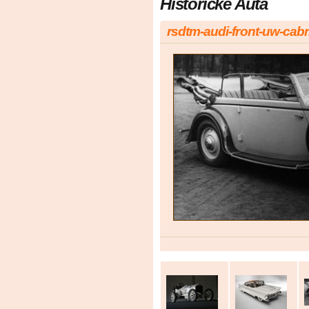
Historicke Auta
rsdtm-audi-front-uw-cabr