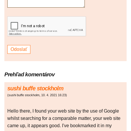
Prehľad komentárov
sushi buffe stockholm
(
sushi buffe stockholm
,
10. 4. 2021
16:23
)
Hello there, I found your web site by the use of Google
whilst searching for a comparable matter, your web site
came up, it appears good. I've bookmarked it in my