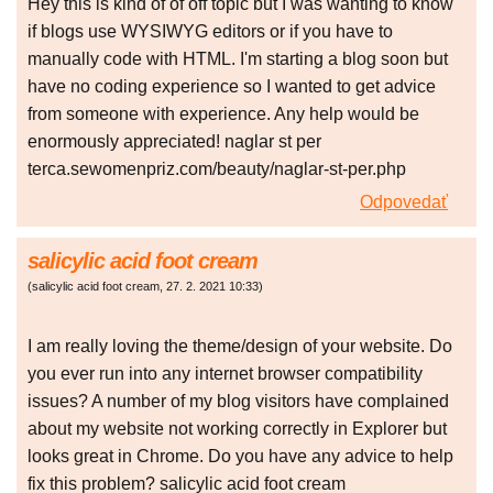
Hey this is kind of of off topic but I was wanting to know
if blogs use WYSIWYG editors or if you have to
manually code with HTML. I'm starting a blog soon but
have no coding experience so I wanted to get advice
from someone with experience. Any help would be
enormously appreciated! naglar st per
terca.sewomenpriz.com/beauty/naglar-st-per.php
Odpovedať
salicylic acid foot cream
(
salicylic acid foot cream
,
27. 2. 2021
10:33
)
I am really loving the theme/design of your website. Do
you ever run into any internet browser compatibility
issues? A number of my blog visitors have complained
about my website not working correctly in Explorer but
looks great in Chrome. Do you have any advice to help
fix this problem? salicylic acid foot cream