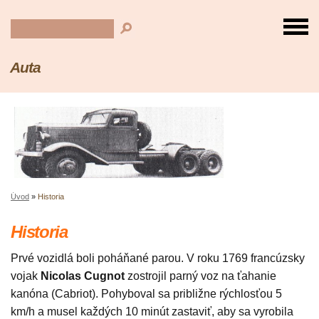
Auta
Úvod
»
Historia
Historia
Prvé vozidlá boli poháňané parou. V roku 1769 francúzsky
vojak
Nicolas Cugnot
zostrojil parný voz na ťahanie
kanóna (Cabriot). Pohyboval sa približne rýchlosťou 5
km/h a musel každých 10 minút zastaviť, aby sa vyrobila